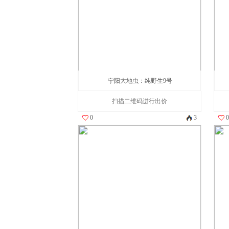
宁阳大地虫：纯野生9号
扫描二维码进行出价
0
3
0