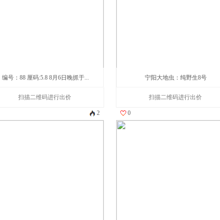
编号：88 厘码:5.8 8月6日晚抓于...
宁阳大地虫：纯野生8号
扫描二维码进行出价
扫描二维码进行出价
2
0