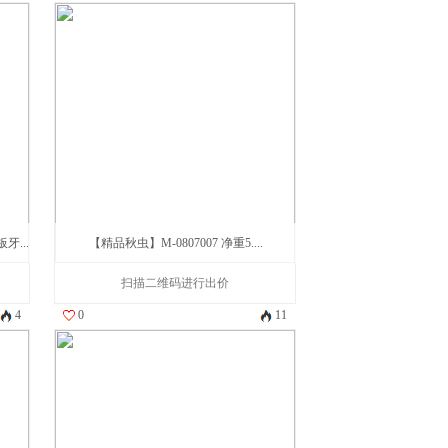
...
【精品秋虫】M-0807007 净重5....
扫描二维码进行出价
4
0
11