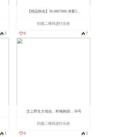
【精品秋虫】M-0807008 净重5....
扫描二维码进行出价
5
0
7
汶上野生大地虫，昨晚刚抓，36号
扫描二维码进行出价
1
0
2