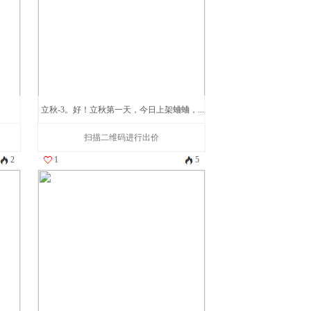
立秋-3。好！立秋第一天，今日上架蛐蛐，...
扫描二维码进行出价
2
1
5