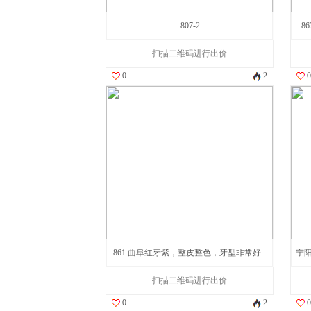
807-2
8
扫描二维码进行出价
0
2
0
861 曲阜红牙紫，整皮整色，牙型非常好...
宁
扫描二维码进行出价
0
2
0